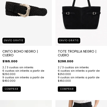
ENVÍO GRATIS
ENVÍO GRATIS
CINTO BOHO NEGRO |
TOTE TROPILLA NEGRO |
CUERO
CUERO
$165.000
$298.000
COMPRAR
COMPRAR