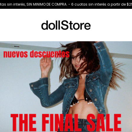
 DE COMPRA. - 6 cuotas sin interés a partir de $250.000- 9 cuotas sin inter