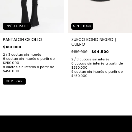
ENVÍO GRATIS
SIN STOCK
PANTALON CRIOLLO
ZUECO BOHO NEGRO |
CUERO
$189.000
$189.000
$94.500
COMPRAR