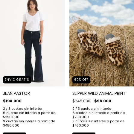
60
%
OFF
ENVÍO GRATIS
SLIPPER WILD ANIMAL PRINT
JEAN PASTOR
$245.000
$98.000
$198.000