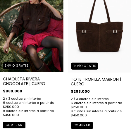
ENVÍO GRATIS
ENVÍO GRATIS
CHAQUETA RIVIERA
TOTE TROPILLA MARRON |
CHOCOLATE | CUERO
CUERO
$980.000
$298.000
COMPRAR
COMPRAR