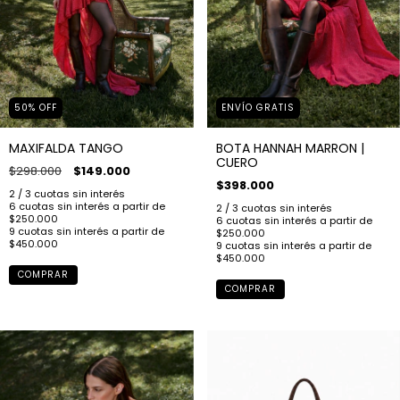
50
%
OFF
ENVÍO GRATIS
MAXIFALDA TANGO
BOTA HANNAH MARRON |
CUERO
$298.000
$149.000
$398.000
COMPRAR
COMPRAR