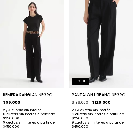
35
%
OFF
REMERA RANGLAN NEGRO
PANTALON URBANO NEGRO
$59.000
$198.000
$129.000