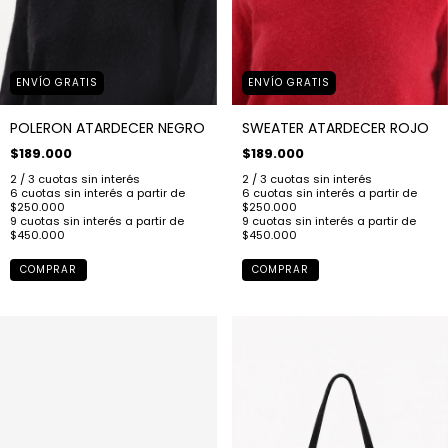
ENVÍO GRATIS
ENVÍO GRATIS
POLERON ATARDECER NEGRO
SWEATER ATARDECER ROJO
$189.000
$189.000
COMPRAR
COMPRAR