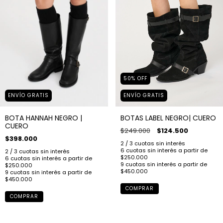
50
%
OFF
ENVÍO GRATIS
ENVÍO GRATIS
BOTA HANNAH NEGRO |
BOTAS LABEL NEGRO| CUERO
CUERO
$249.000
$124.500
$398.000
COMPRAR
COMPRAR