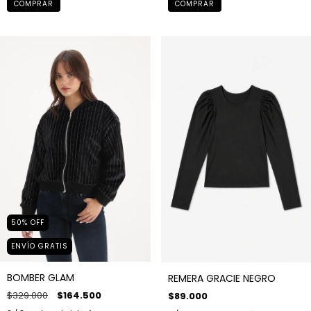
COMPRAR
COMPRAR
50
%
OFF
ENVÍO GRATIS
BOMBER GLAM
REMERA GRACIE NEGRO
$329.000
$164.500
$89.000