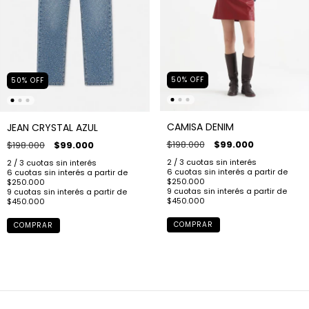
50
%
OFF
50
%
OFF
CAMISA DENIM
JEAN CRYSTAL AZUL
$198.000
$99.000
$198.000
$99.000
COMPRAR
COMPRAR