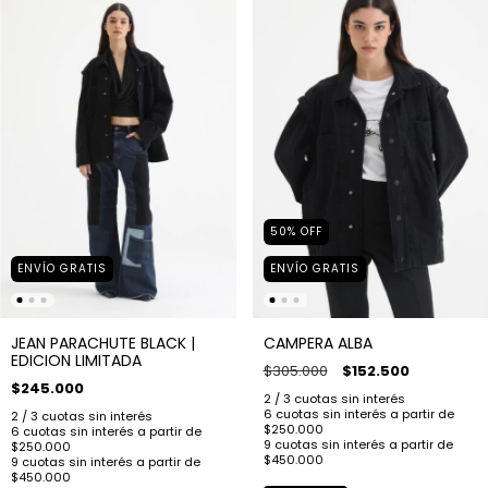
50
%
OFF
ENVÍO GRATIS
ENVÍO GRATIS
JEAN PARACHUTE BLACK |
CAMPERA ALBA
EDICION LIMITADA
$305.000
$152.500
$245.000