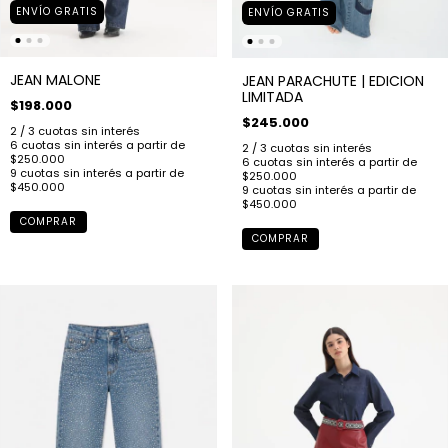
ENVÍO GRATIS
ENVÍO GRATIS
JEAN MALONE
JEAN PARACHUTE | EDICION
LIMITADA
$198.000
$245.000
COMPRAR
COMPRAR