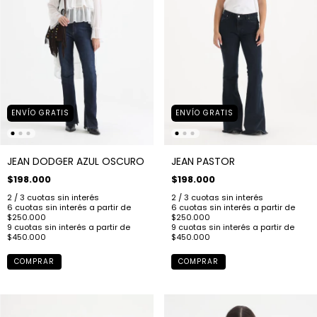
ENVÍO GRATIS
ENVÍO GRATIS
JEAN DODGER AZUL OSCURO
JEAN PASTOR
$198.000
$198.000
COMPRAR
COMPRAR