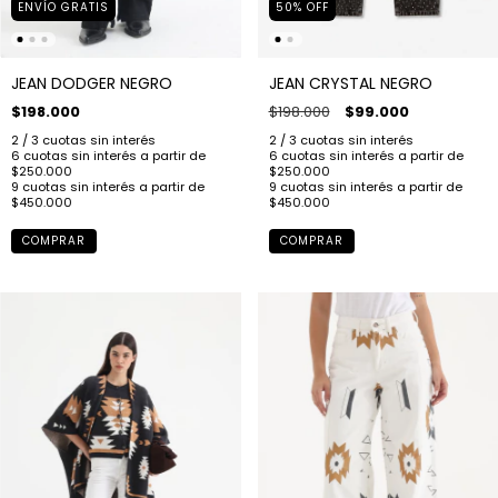
ENVÍO GRATIS
50
%
OFF
JEAN DODGER NEGRO
JEAN CRYSTAL NEGRO
$198.000
$198.000
$99.000
COMPRAR
COMPRAR