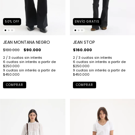
50
%
OFF
ENVÍO GRATIS
JEAN MONTANA NEGRO
JEAN STOP
$180.000
$90.000
$160.000
COMPRAR
COMPRAR