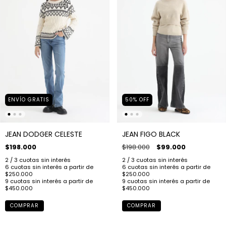
ENVÍO GRATIS
50
%
OFF
JEAN DODGER CELESTE
JEAN FIGO BLACK
$198.000
$198.000
$99.000
COMPRAR
COMPRAR