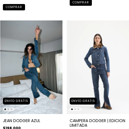
COMPRAR
COMPRAR
ENVÍO GRATIS
ENVÍO GRATIS
JEAN DODGER AZUL
CAMPERA DODGER | EDICION
LIMITADA
$198.000