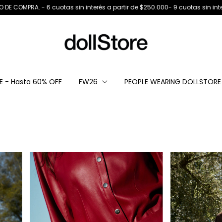
 sin interés a partir de $250.000- 9 cuotas sin interés, a partir de $450.0
LE - Hasta 60% OFF
FW26
PEOPLE WEARING DOLLSTORE