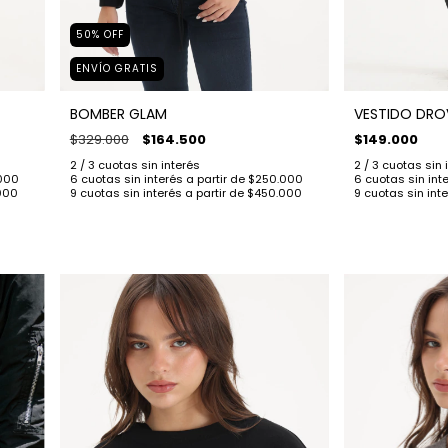
50
%
OFF
ENVÍO GRATIS
BOMBER GLAM
VESTIDO DRO
$329.000
$164.500
$149.000