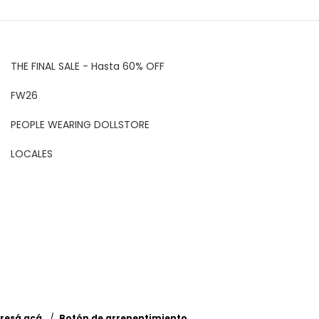
THE FINAL SALE - Hasta 60% OFF
FW26
PEOPLE WEARING DOLLSTORE
LOCALES
resá acá.
/
Botón de arrepentimiento