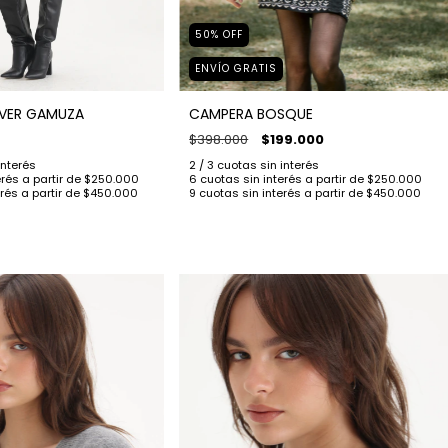
50
%
OFF
ENVÍO GRATIS
VER GAMUZA
CAMPERA BOSQUE
$398.000
$199.000