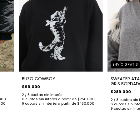
ENVÍO GRATIS
BUZO COWBOY
SWEATER ATA
GRIS BORDAD
$99.000
$289.000