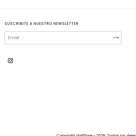
SUSCRIBITE A NUESTRO NEWSLETTER
Copyright dollStore - 2026. Todos los der