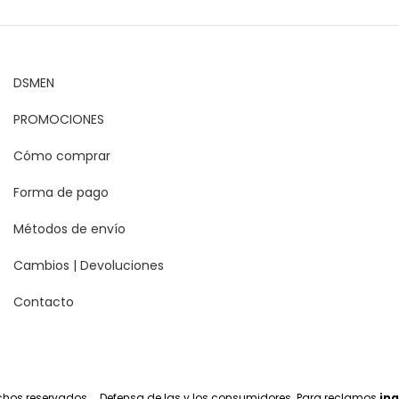
DSMEN
PROMOCIONES
Cómo comprar
Forma de pago
Métodos de envío
Cambios | Devoluciones
Contacto
echos reservados.
Defensa de las y los consumidores. Para reclamos
ing