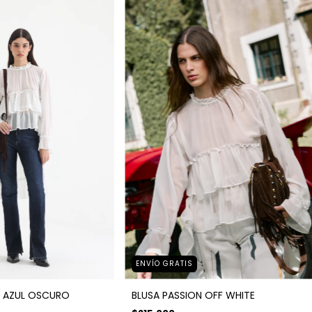
ENVÍO GRATIS
 AZUL OSCURO
BLUSA PASSION OFF WHITE