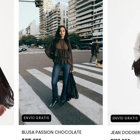
ENVÍO GRATIS
ENVÍO GRATIS
BLUSA PASSION CHOCOLATE
JEAN DODGER