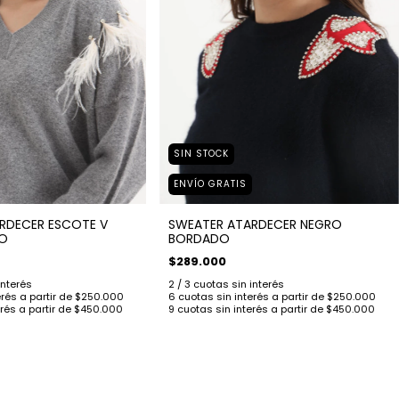
SIN STOCK
ENVÍO GRATIS
RDECER ESCOTE V
SWEATER ATARDECER NEGRO
O
BORDADO
$289.000