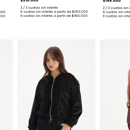
$215.000
$198.000