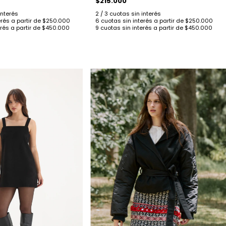
$215.000