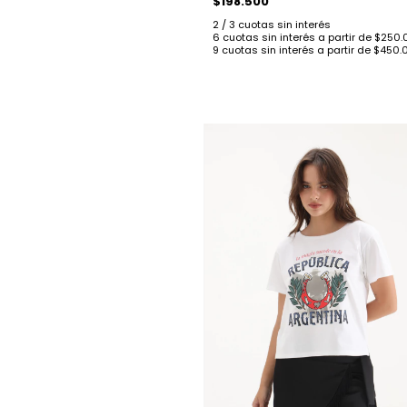
$198.500