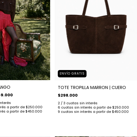
ENVÍO GRATIS
ANGO
TOTE TROPILLA MARRON | CUERO
49.000
$298.000